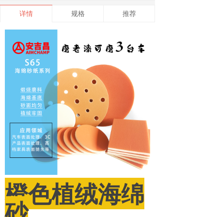
详情
规格
推荐
橙色植绒海绵
砂