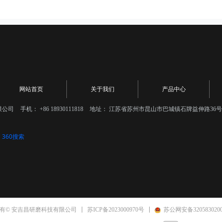
网站首页
关于我们
产品中心
限公司
手机：
+86 18930111818
地址：
江苏省苏州市昆山市巴城镇石牌益伸路36号
360搜索
苏ICP备2023000970号
苏公网安备3205830200
有© 安吉昌研磨科技有限公司