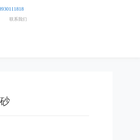
8930111818
联系我们
砂