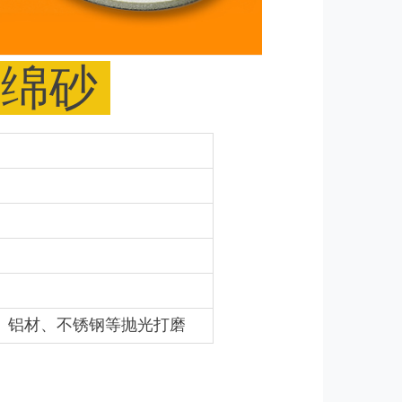
海绵砂
、铝材、不锈钢等抛光打磨