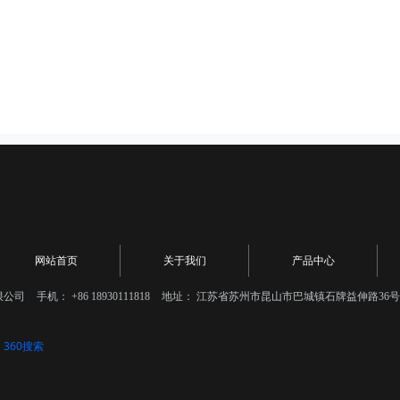
网站首页
关于我们
产品中心
限公司
手机：
+86 18930111818
地址：
江苏省苏州市昆山市巴城镇石牌益伸路36号
360搜索