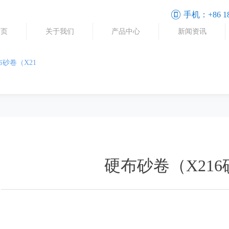
手机：
+86 1
首页
关于我们
产品中心
新闻资讯
布砂卷（X21
硬布砂卷（X21