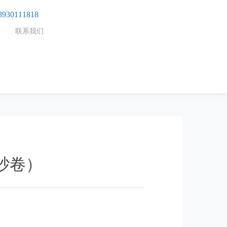
8930111818
联系我们
6砂卷）