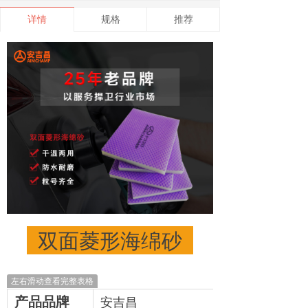
详情
规格
推荐
双面菱形海绵砂
左右滑动查看完整表格
产品品牌
安吉昌