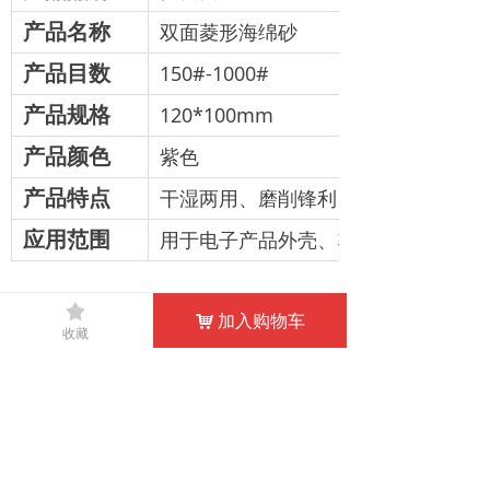
产品名称
双面菱形海绵砂
产品目数
150#-1000#
产品规格
120*100mm
产品颜色
紫色
产品特点
干湿两用、磨削锋利
应用范围
用于电子产品外壳、塑胶件、五金件
끄
加入购物车
낙
收藏