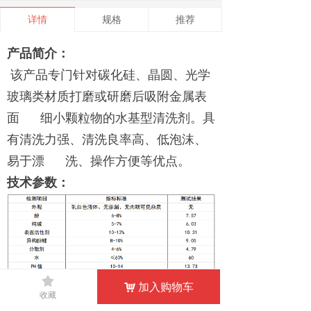
详情
规格
推荐
产品简介：
该产品专门针对碳化硅、晶圆、光学
玻璃类材质打磨或研磨后吸附金属表
面 细小颗粒物的水基型清洗剂。具
有清洗力强、清洗良率高、低泡沫、
易于漂 洗、操作方便等优点。
技术参数：
끄
加入购物车
낙
收藏